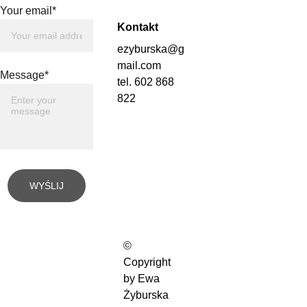
Your email*
Kontakt
ezyburska@g
mail.com
Message*
tel. 602 868 
822
WYŚLIJ
© 
Copyright 
by Ewa 
Żyburska