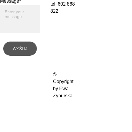
Message*
tel. 602 868 
822
WYŚLIJ
© 
Copyright 
by Ewa 
Żyburska