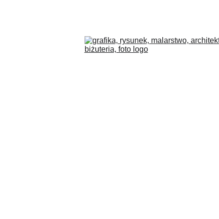
COLLECTIONS
BLOG
O MNIE
PL
SKLEP