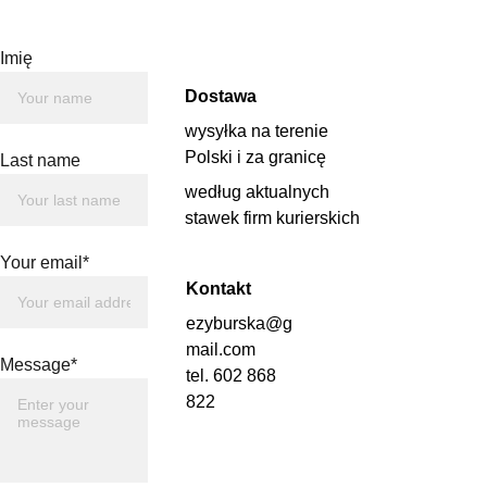
Imię
Dostawa
wysyłka na terenie 
Polski i za granicę 
Last name
według aktualnych 
stawek firm kurierskich
Your email*
Kontakt
ezyburska@g
mail.com
Message*
tel. 602 868 
822