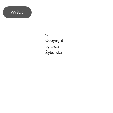
WYŚLIJ
© 
Copyright 
by Ewa 
Żyburska