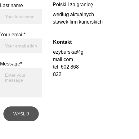
Polski i za granicę 
Last name
według aktualnych 
stawek firm kurierskich
Your email*
Kontakt
ezyburska@g
mail.com
Message*
tel. 602 868 
822
WYŚLIJ