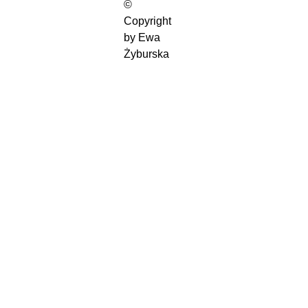
© 
Copyright 
by Ewa 
Żyburska