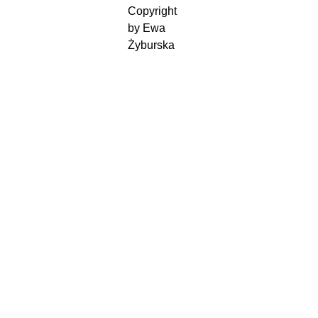
Copyright 
by Ewa 
Żyburska