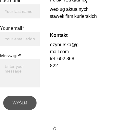
Last name
według aktualnych 
stawek firm kurierskich
Your email*
Kontakt
ezyburska@g
mail.com
Message*
tel. 602 868 
822
WYŚLIJ
© 