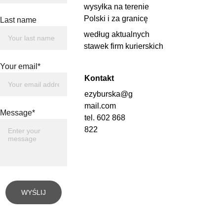
wysyłka na terenie 
Polski i za granicę 
Last name
według aktualnych 
stawek firm kurierskich
Your email*
Kontakt
ezyburska@g
mail.com
Message*
tel. 602 868 
822
WYŚLIJ