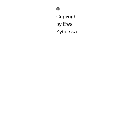
© 
Copyright 
by Ewa 
Żyburska