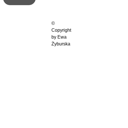
© 
Copyright 
by Ewa 
Żyburska