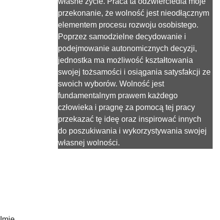
własne życie. Praca ta odzwierciedla moje 
przekonanie, że wolność jest nieodłącznym 
elementem procesu rozwoju osobistego. 
Poprzez samodzielne decydowanie i 
podejmowanie autonomicznych decyzji, 
jednostka ma możliwość kształtowania 
swojej tożsamości i osiągania satysfakcji ze 
swoich wyborów. Wolność jest 
fundamentalnym prawem każdego 
człowieka i pragnę za pomocą tej pracy 
przekazać tę ideę oraz inspirować innych 
do poszukiwania i wykorzystywania swojej 
własnej wolności.
Imię