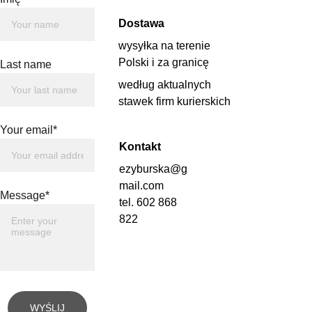
Dostawa
wysyłka na terenie 
Polski i za granicę 
Last name
według aktualnych 
stawek firm kurierskich
Your email*
Kontakt
ezyburska@g
mail.com
Message*
tel. 602 868 
822
WYŚLIJ