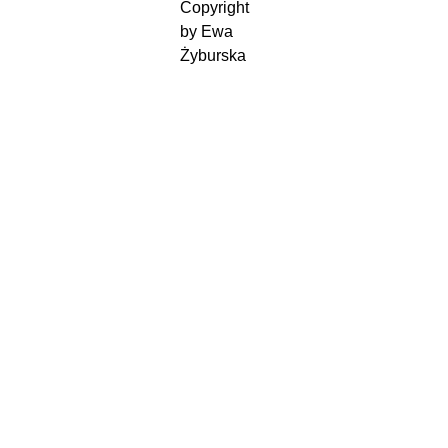
Copyright 
by Ewa 
Żyburska