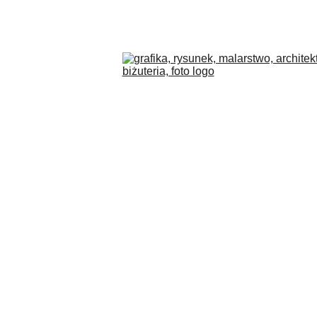
COLLECTIONS
BLOG
O MNIE
PL
SKLEP