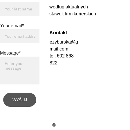
według aktualnych 
stawek firm kurierskich
Your email*
Kontakt
ezyburska@g
mail.com
Message*
tel. 602 868 
822
WYŚLIJ
© 