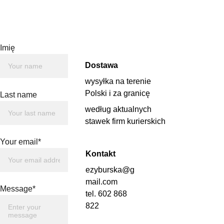
Imię
Dostawa
wysyłka na terenie 
Polski i za granicę 
Last name
według aktualnych 
stawek firm kurierskich
Your email*
Kontakt
ezyburska@g
mail.com
Message*
tel. 602 868 
822