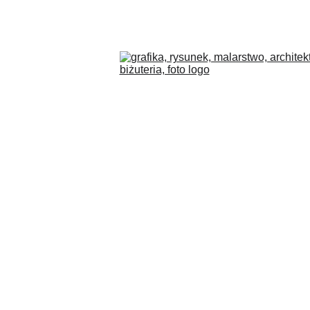
COLLECTIONS
BLOG
O MNIE
PL
SKLEP