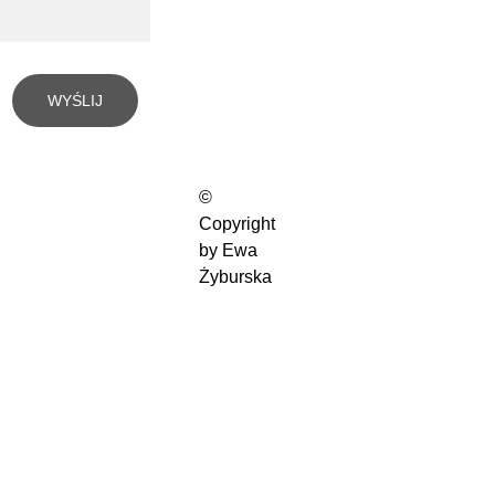
WYŚLIJ
© 
Copyright 
by Ewa 
Żyburska